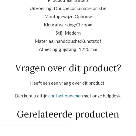
Productnaam:
Altara
Uitvoering: D
ouchecombinatie omstel
Montagewijze:
Opbouw
Kleurafwerking:
Chroom
Stijl:
Modern
Materiaal handdouche:
Kunststof
Afmeting glijstang :
1220 mm
Vragen over dit product?
Heeft een een vraag over dit product,
Dan kunt u altijd
contact opnemen
met onze helpdesk.
Gerelateerde producten