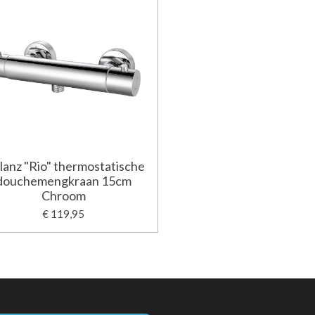
lanz "Rio" thermostatische
douchemengkraan 15cm
Chroom
€ 119,95