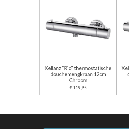
Xellanz "Rio" thermostatische
Xel
douchemengkraan 12cm
Chroom
€ 119,95