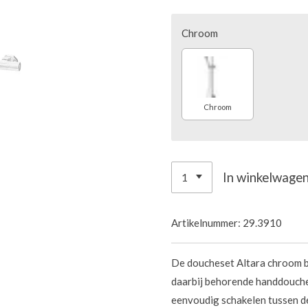
Chroom
Chroom
In winkelwage
Artikelnummer:
29.3910
De doucheset Altara chroom b
daarbij behorende handdouche
eenvoudig schakelen tussen d