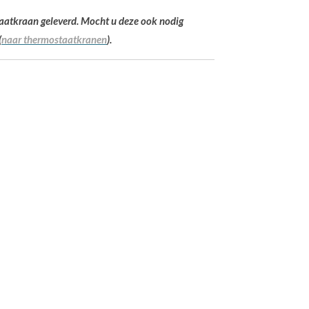
aatkraan geleverd. Mocht u deze ook nodig
(
naar
thermostaatkranen
).