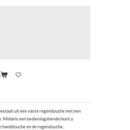
n
estaat uit een vaste regendouche met een
. Middels een bedieningshendel kunt u
e handdouche en de regendouche.