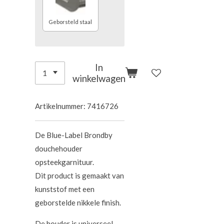
Geborsteld staal
In
winkelwagen
Artikelnummer:
7416726
De Blue-Label Brondby
douchehouder
opsteekgarnituur.
Dit product is gemaakt van
kunststof met een
geborstelde nikkele finish.
De houder is universeel.