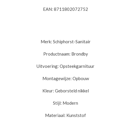
EAN:
8711802072752
Merk: Schiphorst-Sanitair
Productnaam:
Brondby
Uitvoering:
Opsteekgarnituur
Montagewijze:
Opbouw
Kleur:
Geborsteld nikkel
Stijl:
Modern
Materiaal:
Kunststof