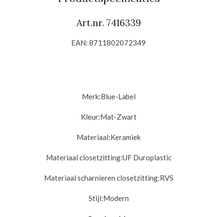
Art.nr.
7416339
EAN:
8711802072349
Merk:Blue-Label
Kleur:Mat-Zwart
Materiaal:
Keramiek
Materiaal closetzitting:
UF Duroplastic
Materiaal scharnieren closetzitting:
RVS
Stijl:
Modern