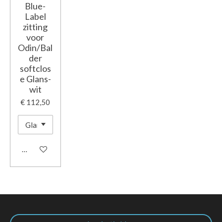
Blue-
Label
zitting
voor
Odin/Bal
der
softclos
e Glans-
wit
€ 112,50
In winkelwagen