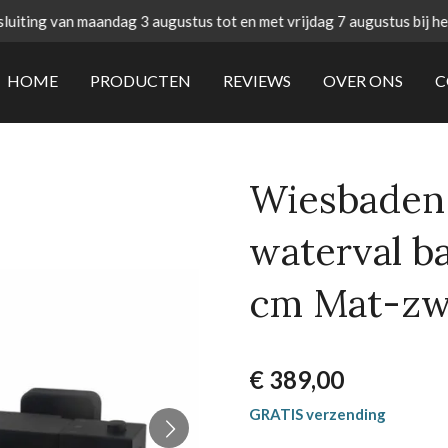
uiting van maandag 3 augustus tot en met vrijdag 7 augustus bij h
HOME
PRODUCTEN
REVIEWS
OVER ONS
C
Wiesbaden
waterval b
cm Mat-zw
€ 389,00
GRATIS verzending