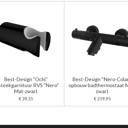
Best-Design "Ochi"
Best-Design "Nero-Colar
steekgarnituur RVS "Nero"
opbouw badthermostaat 
Mat-zwart
zwart
€ 39,35
€ 259,95