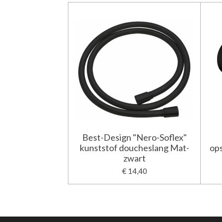
Best-Design "Nero-Soflex"
kunststof doucheslang Mat-
op
zwart
€ 14,40