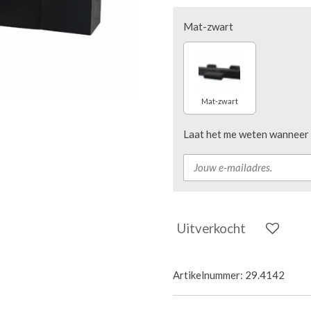
Mat-zwart
Mat-zwart
Laat het me weten wanneer d
Uitverkocht
Artikelnummer:
29.4142