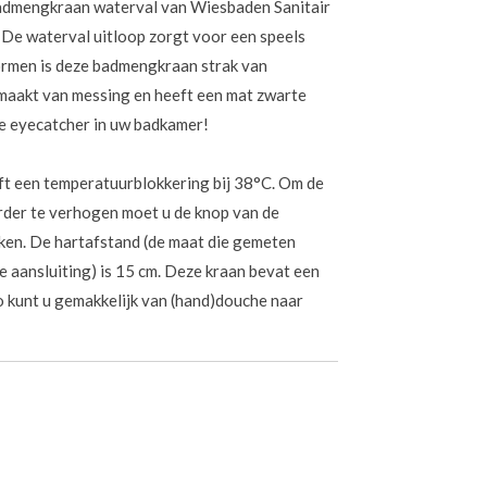
dmengkraan waterval van Wiesbaden Sanitair
 De waterval uitloop zorgt voor een speels
vormen is deze badmengkraan strak van
maakt van messing en heeft een mat zwarte
te eyecatcher in uw badkamer!
 een temperatuurblokkering bij 38°C. Om de
rder te verhogen moet u de knop van de
ken. De hartafstand (de maat die gemeten
e aansluiting) is 15 cm. Deze kraan bevat een
Zo kunt u gemakkelijk van (hand)douche naar