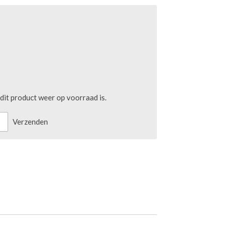
it product weer op voorraad is.
Verzenden