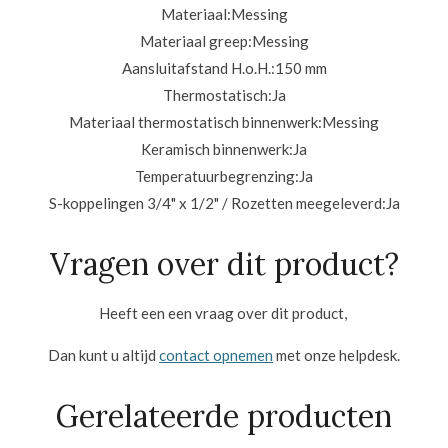
Materiaal:
Messing
Materiaal greep:
Messing
Aansluitafstand H.o.H.:
150 mm
Thermostatisch:
Ja
Materiaal thermostatisch binnenwerk:
Messing
Keramisch binnenwerk:
Ja
Temperatuurbegrenzing:
Ja
S-koppelingen 3/4" x 1/2" / Rozetten meegeleverd:
Ja
Vragen over dit product?
Heeft een een vraag over dit product,
Dan kunt u altijd
contact opnemen
met onze helpdesk.
Gerelateerde producten