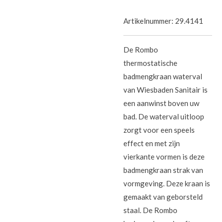
Artikelnummer:
29.4141
De Rombo
thermostatische
badmengkraan waterval
van Wiesbaden Sanitair is
een aanwinst boven uw
bad. De waterval uitloop
zorgt voor een speels
effect en met zijn
vierkante vormen is deze
badmengkraan strak van
vormgeving. Deze kraan is
gemaakt van geborsteld
staal. De Rombo