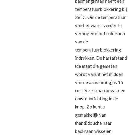
badmengkraan heeft een
temperatuurblokkering bij
38°C. Om de temperatuur
van het water verder te
verhogen moet u de knop
van de
temperatuurblokkering
indrukken. De hartafstand
(de maat die gemeten
wordt vanuit het midden
van de aansluiting) is 15
cm. Deze kraan bevat een
omstelinrichting in de
knop. Zo kunt u
gemakkelijk van
(hand)douche naar
badkraan wisselen.