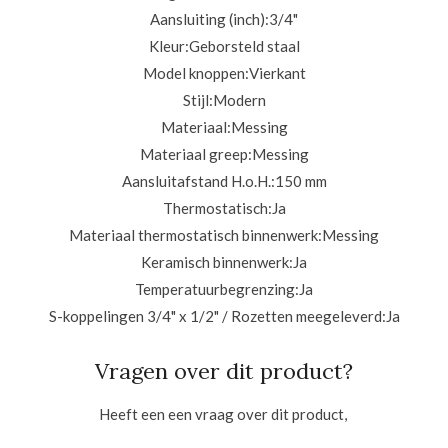
Aansluiting (inch):
3/4"
Kleur:
Geborsteld staal
Model knoppen:
Vierkant
Stijl:
Modern
Materiaal:
Messing
Materiaal greep:
Messing
Aansluitafstand H.o.H.:
150 mm
Thermostatisch:
Ja
Materiaal thermostatisch binnenwerk:
Messing
Keramisch binnenwerk:
Ja
Temperatuurbegrenzing:
Ja
S-koppelingen 3/4" x 1/2" / Rozetten meegeleverd:
Ja
Vragen over dit product?
Heeft een een vraag over dit product,