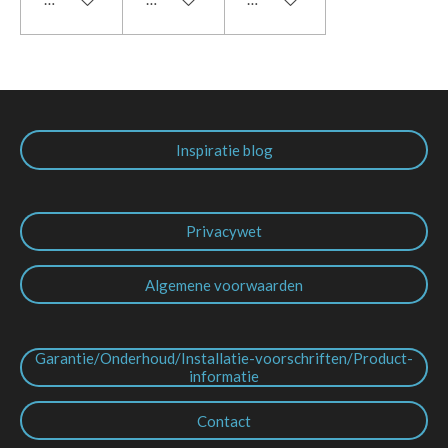
Inspiratie blog
Privacywet
Algemene voorwaarden
Garantie/Onderhoud/Installatie-voorschriften/Product-
informatie
Contact