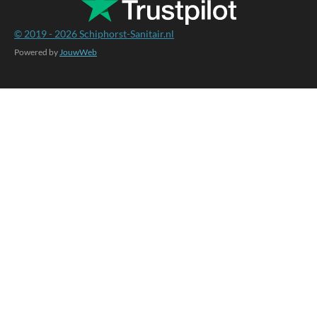
© 2019 - 2026
Schiphorst-Sanitair.nl
Powered by
JouwWeb