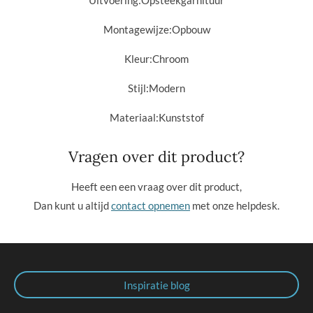
Uitvoering:
Opsteekgarnituur
Montagewijze:
Opbouw
Kleur:
Chroom
Stijl:
Modern
Materiaal:
Kunststof
Vragen over dit product?
Heeft een een vraag over dit product,
Dan kunt u altijd
contact opnemen
met onze helpdesk.
Inspiratie blog