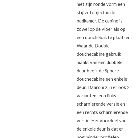
met zijn ronde vorm een
stijlvol object in de
badkamer. De cabine is
zowel op de vloer als op
een douchebak te plaatsen.
Waar de Double
douchecabine gebruik
maakt van een dubbele
deur heeft de Sphere
douchecabine een enkele
deur. Daarom zijn er ook 2
varianten: een links
scharnierende versie en
een rechts scharnierende
versie. Het voordeel van
de enkele deur is dat er
nog minder profielen