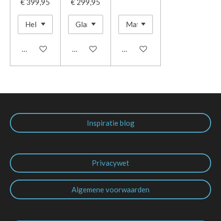
€ 399,95
€ 299,95
In winkelwagen
In winkelwagen
In winkelwagen
Inspiratie blog
Privacywet
Algemene voorwaarden