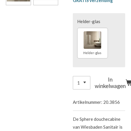
GRATIS verzending
Helder-glas
Helder-glas
In
winkelwagen
Artikelnummer:
20.3856
De Sphere douchecabine
van Wiesbaden Sanitair is