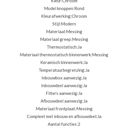
Kleur:
Chroom
Model knoppen:
Rond
Kleurafwerking:
Chroom
Stijl:
Modern
Materiaal:
Messing
Materiaal greep:
Messing
Thermostatisch:
Ja
Materiaal thermostatisch binnenwerk:
Messing
Keramisch binnenwerk:
Ja
Temperatuurbegrenzing:
Ja
Inbouwbox aanwezig:
Ja
Inbouwdeel aanwezig:
Ja
Filters aanwezig:
Ja
Afbouwdeel aanwezig:
Ja
Materiaal frontplaat:
Messing
Compleet met inbouw en afbouwdeel:
Ja
Aantal functies:
2