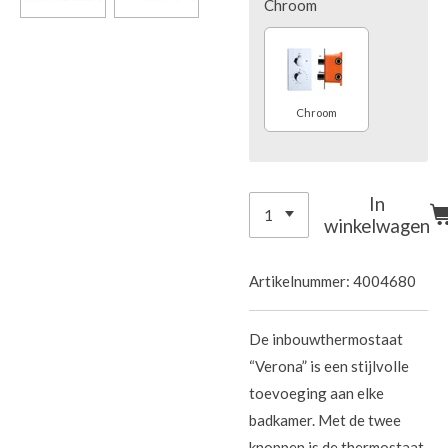
Chroom
Chroom
In
winkelwagen
Artikelnummer:
4004680
De inbouwthermostaat
“Verona” is een stijlvolle
toevoeging aan elke
badkamer. Met de twee
knoppen is de thermostaat