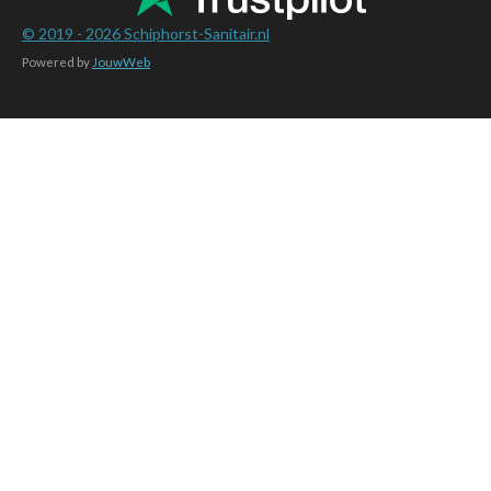
© 2019 - 2026
Schiphorst-Sanitair.nl
Powered by
JouwWeb