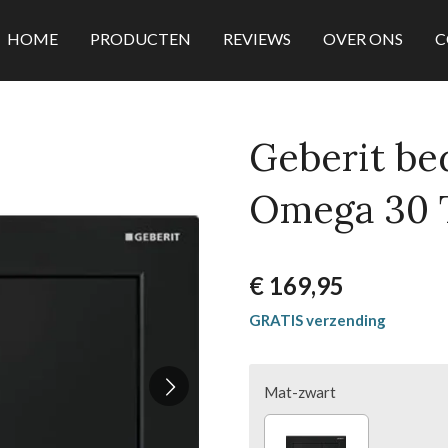
HOME
PRODUCTEN
REVIEWS
OVER ONS
C
Geberit be
Omega 30 T
€ 169,95
GRATIS verzending
Mat-zwart