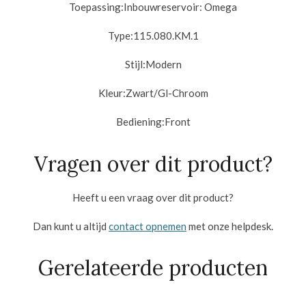
Toepassing:
Inbouwreservoir: Omega
Type:
115.080.KM.1
Stijl:
Modern
Kleur:
Zwart/Gl-Chroom
Bediening:
Front
Vragen over dit product?
Heeft u een vraag over dit product?
Dan kunt u altijd
contact opnemen
met onze helpdesk.
Gerelateerde producten