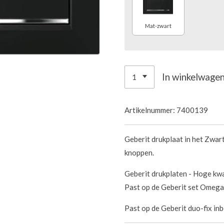
Mat-zwart
In winkelwage
Artikelnummer:
7400139
Geberit drukplaat in het Zwar
knoppen.
Geberit drukplaten - Hoge kwal
Past op de Geberit set Omega
Past op de Geberit duo-fix in