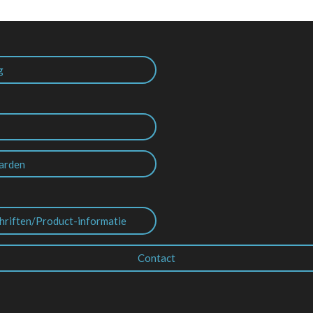
g
arden
hriften/Product-informatie
Contact