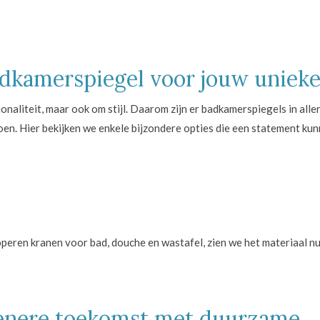
dkamerspiegel voor jouw unieke 
onaliteit, maar ook om stijl. Daarom zijn er badkamerspiegels in alle
en. Hier bekijken we enkele bijzondere opties die een statement ku
eren kranen voor bad, douche en wastafel, zien we het materiaal nu
oenere toekomst met duurzame