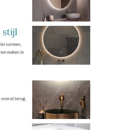
stijl
rlei vormen,
nnen maken in
 overal terug.