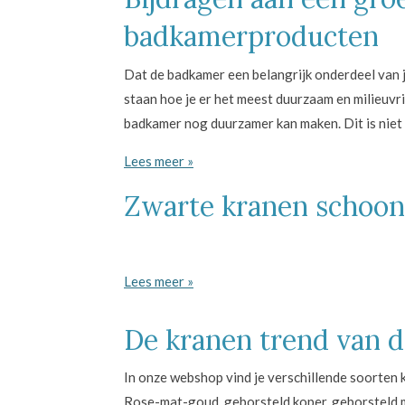
badkamerproducten
Dat de badkamer een belangrijk onderdeel van je 
staan hoe je er het meest duurzaam en milieuvri
badkamer nog duurzamer kan maken. Dit is niet 
Lees meer »
Zwarte kranen schoon
Lees meer »
De kranen trend van 
In onze webshop vind je verschillende soorten 
Rose-mat-goud, geborsteld koper, geborsteld 