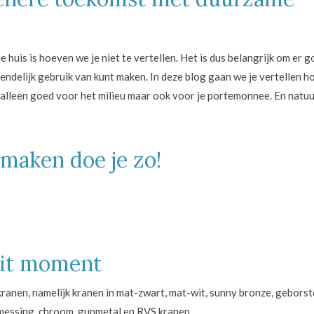
huis is hoeven we je niet te vertellen. Het is dus belangrijk om er goe
endelijk gebruik van kunt maken. In deze blog gaan we je vertellen ho
alleen goed voor het milieu maar ook voor je portemonnee. En natuur
maken doe je zo!
dit moment
kranen, namelijk kranen in mat-zwart, mat-wit, sunny bronze, gebors
messing, chroom, gunmetal en RVS kranen.