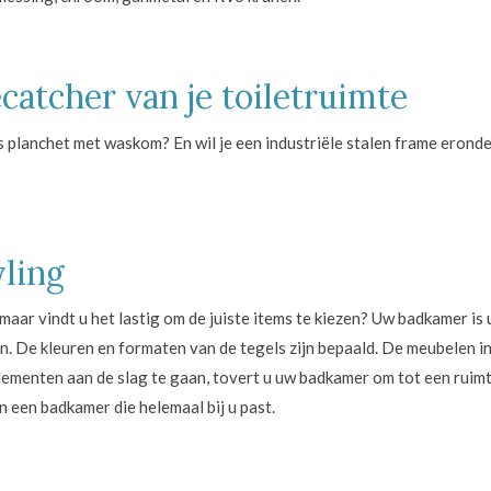
catcher van je toiletruimte
s planchet met waskom? En wil je een industriële stalen frame eronde
yling
 maar vindt u het lastig om de juiste items te kiezen? Uw badkamer is
n. De kleuren en formaten van de tegels zijn bepaald. De meubelen i
ementen aan de slag te gaan, tovert u uw badkamer om tot een ruimt
 een badkamer die helemaal bij u past.