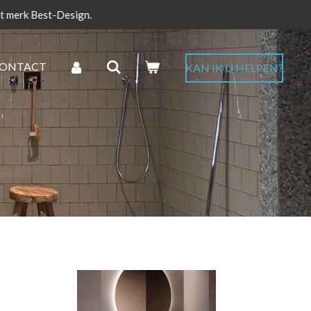
et merk Best-Design.
ONTACT
KAN IK U HELPEN?