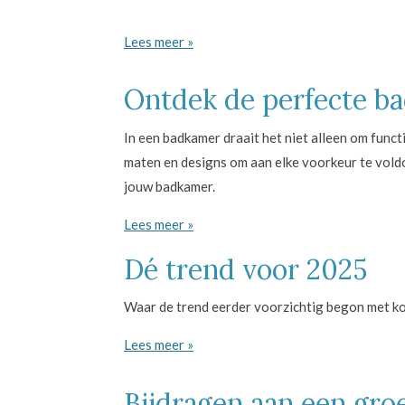
Lees meer »
Ontdek de perfecte ba
In een badkamer draait het niet alleen om functi
maten en designs om aan elke voorkeur te voldo
jouw badkamer.
Lees meer »
Dé trend voor 2025
Waar de trend eerder voorzichtig begon met kop
Lees meer »
Bijdragen aan een gr