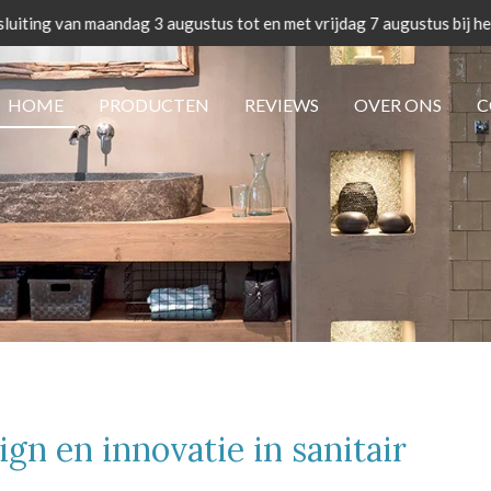
uiting van maandag 3 augustus tot en met vrijdag 7 augustus bij h
HOME
PRODUCTEN
REVIEWS
OVER ONS
C
ign en innovatie in sanitair