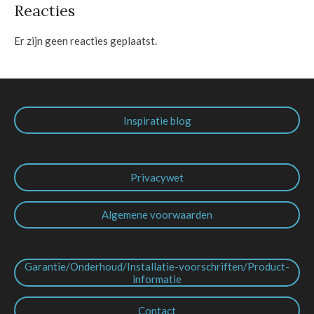
Reacties
Er zijn geen reacties geplaatst.
Inspiratie blog
Privacywet
Algemene voorwaarden
Garantie/Onderhoud/Installatie-voorschriften/Product-
informatie
Contact