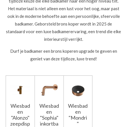
tijdloze keuze die elke badkamer naar een hoger niveau tilt.
Het materiaal is niet alleen een lust voor het oog, maar past
ook in de moderne behoefte aan een persoonlijke, sfeervolle
badkamer. Geborsteld brons koper wordt in 2025 de
standaard voor een luxe badkamerervaring, een trend die elke
interieurstijl verrijkt.
Durf je badkamer een brons koperen upgrade te geven en
geniet van deze tijdloze, luxe trend!
Wiesbad
Wiesbad
Wiesbad
en
en
en
"Alonzo"
"Sophia"
"Mondri
zeepdisp
inkortba
"