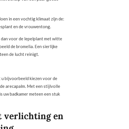
en in een vochtig klimaat zijn de:
jesplant en de vrouwentong.
s dan voor de lepelplant met witte
eeld de bromelia. Een sierlijke
een de lucht reinigt.
 u bijvoorbeeld kiezen voor de
 de arecapalm. Met een stijlvolle
, is uw badkamer meteen een stuk
 verlichting en
ing