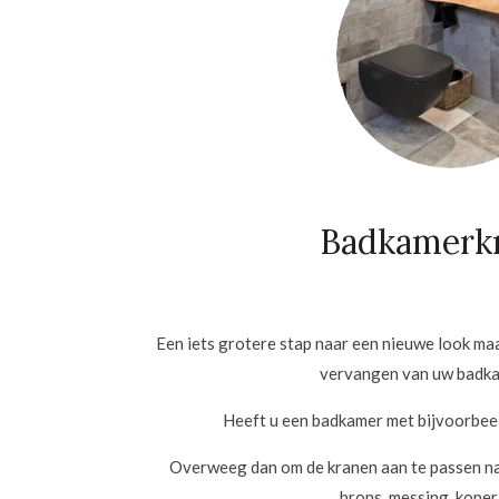
Badkamerk
Een iets grotere stap naar een nieuwe look maa
vervangen van uw badk
Heeft u een badkamer met bijvoorbee
Overweeg dan om de kranen aan te passen naa
brons, messing, koper