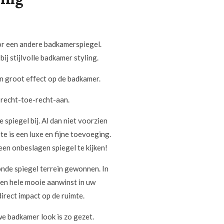
or een andere badkamerspiegel.
ij stijlvolle badkamer styling.
n groot effect op de badkamer.
 recht-toe-recht-aan.
spiegel bij. Al dan niet voorzien
te is een luxe en fijne toevoeging.
een onbeslagen spiegel te kijken!
onde spiegel terrein gewonnen. In
een hele mooie aanwinst in uw
irect impact op de ruimte.
we badkamer look is zo gezet.