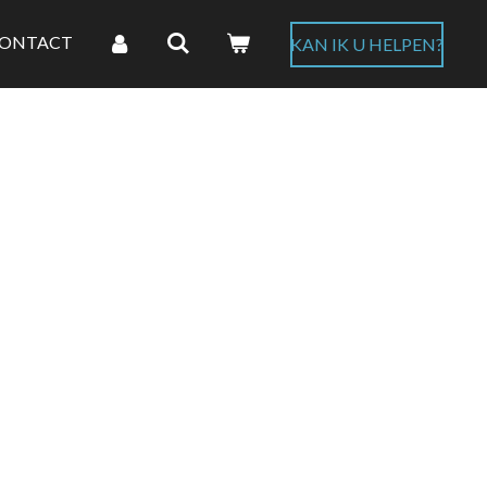
ONTACT
KAN IK U HELPEN?