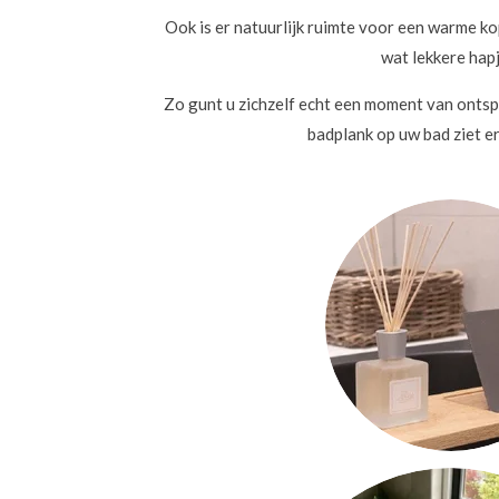
Ook is er natuurlijk ruimte voor een warme k
wat lekkere hapj
Zo gunt u zichzelf echt een moment van ontspa
badplank op uw bad ziet er