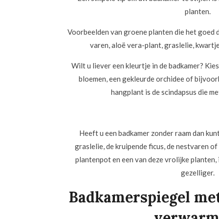
planten.
Voorbeelden van groene planten die het goed do
varen, aloë vera-plant, graslelie, kwart
Wilt u liever een kleurtje in de badkamer? Kie
bloemen, een gekleurde orchidee of bijvoorb
hangplant is de scindapsus die met
Heeft u een badkamer zonder raam dan kunt
graslelie, de kruipende ficus, de nestvaren of
plantenpot en een van deze vrolijke planten
gezelliger.
Badkamerspiegel met
verwarm