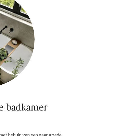
de badkamer
s met behulp van een paar goede