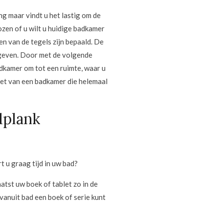
ng maar vindt u het lastig om de
ozen of u wilt u huidige badkamer
n van de tegels zijn bepaald. De
egeven. Door met de volgende
adkamer om tot een ruimte, waar u
iet van een badkamer die helemaal
dplank
 u graag tijd in uw bad?
atst uw boek of tablet zo in de
anuit bad een boek of serie kunt