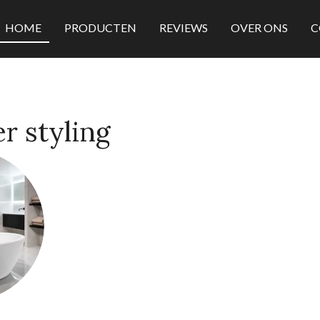
HOME
PRODUCTEN
REVIEWS
OVER ONS
C
r styling