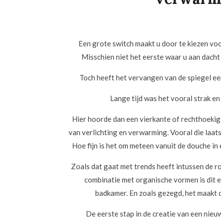
Een grote switch maakt u door te kiezen vo
Misschien niet het eerste waar u aan dacht b
Toch heeft het vervangen van de spiegel ee
Lange tijd was het vooral strak en
Hier hoorde dan een vierkante of rechthoekige 
van verlichting en verwarming. Vooral die laats
Hoe fijn is het om meteen vanuit de douche in 
Zoals dat gaat met trends heeft intussen de r
combinatie met organische vormen is dit 
badkamer. En zoals gezegd, het maakt d
De eerste stap in de creatie van een nieu