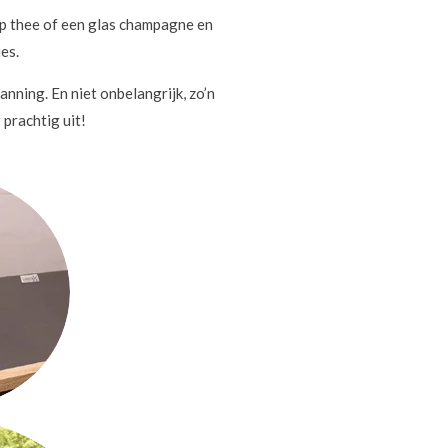
op thee of een glas champagne en
es.
nning. En niet onbelangrijk, zo’n
 prachtig uit!