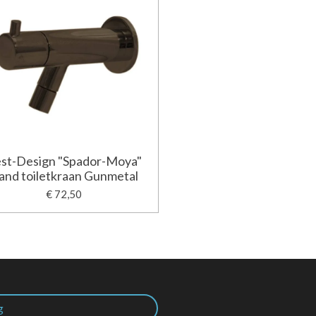
st-Design "Spador-Moya"
and toiletkraan Gunmetal
€ 72,50
g