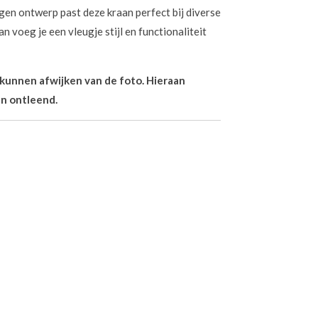
en ontwerp past deze kraan perfect bij diverse
n voeg je een vleugje stijl en functionaliteit
n kunnen afwijken van de foto. Hieraan
n ontleend.