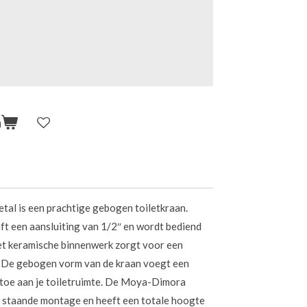
n
al is een prachtige gebogen toiletkraan.
t een aansluiting van 1/2″ en wordt bediend
et keramische binnenwerk zorgt voor een
 De gebogen vorm van de kraan voegt een
 toe aan je toiletruimte. De Moya-Dimora
r staande montage en heeft een totale hoogte