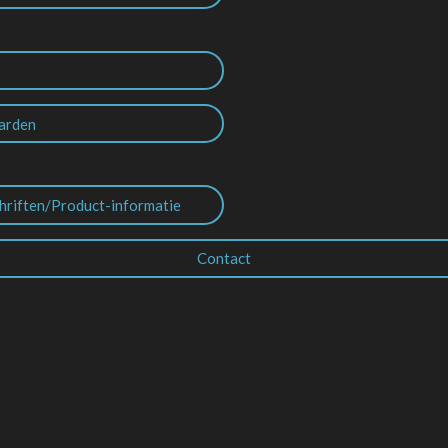
arden
hriften/Product-informatie
Contact