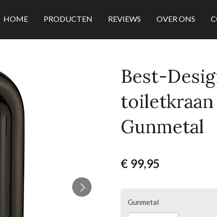
HOME
PRODUCTEN
REVIEWS
OVER ONS
C
Best-Desig
toiletkraan
Gunmetal
€ 99,95
Gunmetal