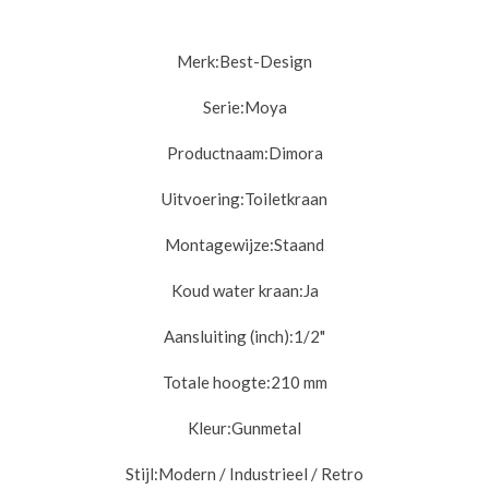
Merk:
Best-Design
Serie:
Moya
Productnaam:
Dimora
Uitvoering:
Toiletkraan
Montagewijze:
Staand
Koud water kraan:
Ja
Aansluiting (inch):
1/2"
Totale hoogte:
210 mm
Kleur:
Gunmetal
Stijl:
Modern / Industrieel / Retro