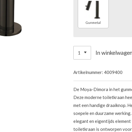
Gunmetal
In winkelwage
Artikelnummer:
4009400
De Moya-Dimora in het gunmet
Deze moderne toiletkraan heef
met een handige draaiknop. H
soepele en duurzame werking.
elegant en eigentijds element
toiletkraan is ontworpen voo