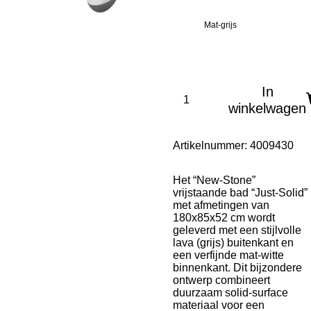
Mat-grijs
In
winkelwagen
Artikelnummer:
4009430
Het “New-Stone”
vrijstaande bad “Just-Solid”
met afmetingen van
180x85x52 cm wordt
geleverd met een stijlvolle
lava (grijs) buitenkant en
een verfijnde mat-witte
binnenkant. Dit bijzondere
ontwerp combineert
duurzaam solid-surface
materiaal voor een