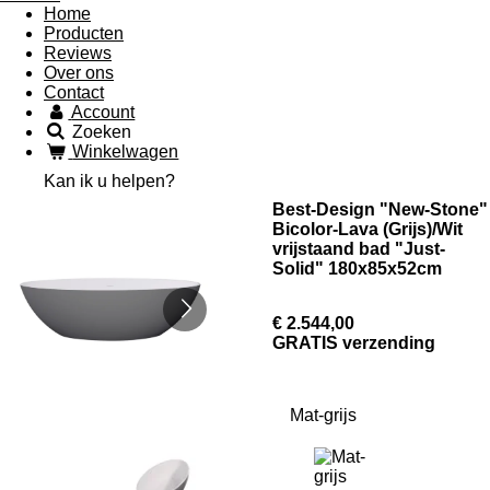
Home
Producten
Reviews
Over ons
Contact
Account
Zoeken
Winkelwagen
Kan ik u helpen?
Best-Design "New-Stone"
Bicolor-Lava (Grijs)/Wit
vrijstaand bad "Just-
Solid" 180x85x52cm
€ 2.544,00
GRATIS verzending
Mat-grijs