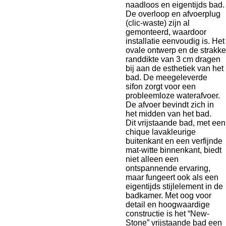
naadloos en eigentijds bad.
De overloop en afvoerplug
(clic-waste) zijn al
gemonteerd, waardoor
installatie eenvoudig is. Het
ovale ontwerp en de strakke
randdikte van 3 cm dragen
bij aan de esthetiek van het
bad. De meegeleverde
sifon zorgt voor een
probleemloze waterafvoer.
De afvoer bevindt zich in
het midden van het bad.
Dit vrijstaande bad, met een
chique lavakleurige
buitenkant en een verfijnde
mat-witte binnenkant, biedt
niet alleen een
ontspannende ervaring,
maar fungeert ook als een
eigentijds stijlelement in de
badkamer. Met oog voor
detail en hoogwaardige
constructie is het “New-
Stone” vrijstaande bad een