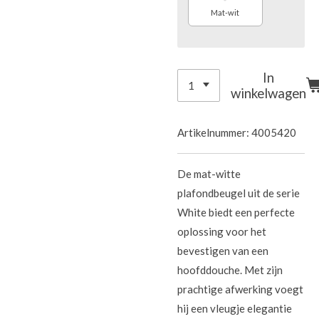
Mat-wit
In
winkelwagen
Artikelnummer:
4005420
De mat-witte
plafondbeugel uit de serie
White biedt een perfecte
oplossing voor het
bevestigen van een
hoofddouche. Met zijn
prachtige afwerking voegt
hij een vleugje elegantie