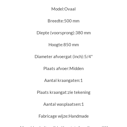
Model:
Ovaal
Breedte:
500 mm
Diepte (voorsprong):
380 mm
Hoogte:
850 mm
Diameter afvoergat (inch):
5/4"
Plaats afvoer:
Midden
Aantal kraangaten:
1
Plaats kraangat:
zie tekening
Aantal wasplaatsen:
1
Fabricage wijze:
Handmade