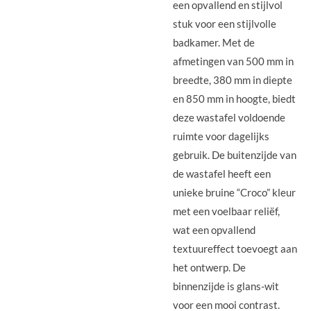
een opvallend en stijlvol
stuk voor een stijlvolle
badkamer. Met de
afmetingen van 500 mm in
breedte, 380 mm in diepte
en 850 mm in hoogte, biedt
deze wastafel voldoende
ruimte voor dagelijks
gebruik. De buitenzijde van
de wastafel heeft een
unieke bruine “Croco” kleur
met een voelbaar reliëf,
wat een opvallend
textuureffect toevoegt aan
het ontwerp. De
binnenzijde is glans-wit
voor een mooi contrast.