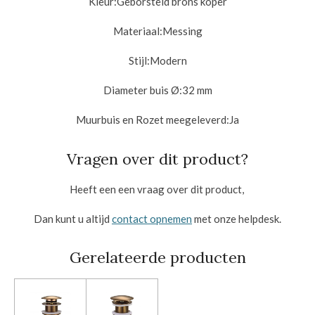
Kleur:Geborsteld brons koper
Materiaal:
Messing
Stijl:
Modern
Diameter buis Ø:
32 mm
Muurbuis en Rozet meegeleverd:
Ja
Vragen over dit product?
Heeft een een vraag over dit product,
Dan kunt u altijd
contact opnemen
met onze helpdesk.
Gerelateerde producten