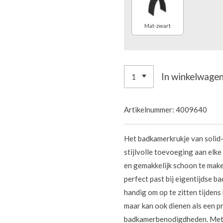
Mat-zwart
In winkelwage
Artikelnummer:
4009640
Het badkamerkrukje van solid-
stijlvolle toevoeging aan elk
en gemakkelijk schoon te make
perfect past bij eigentijdse ba
handig om op te zitten tijden
maar kan ook dienen als een 
badkamerbenodigdheden. Met 