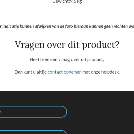
Gewicht:
9.5 kg
er indicatie kunnen afwijken van de foto hieraan kunnen geen rechten w
Vragen over dit product?
Heeft een een vraag over dit product,
Dan kunt u altijd
contact opnemen
met onze helpdesk.
g