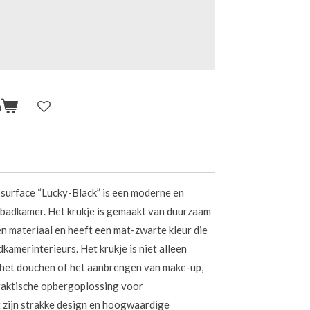
n
surface “Lucky-Black” is een moderne en
e badkamer. Het krukje is gemaakt van duurzaam
n materiaal en heeft een mat-zwarte kleur die
dkamerinterieurs. Het krukje is niet alleen
s het douchen of het aanbrengen van make-up,
praktische opbergoplossing voor
zijn strakke design en hoogwaardige