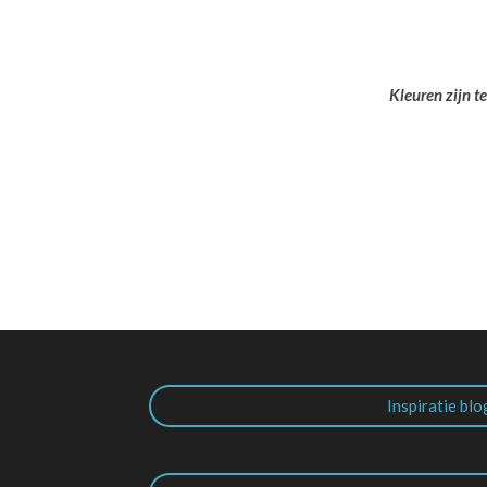
Kleuren zijn t
Inspiratie blo