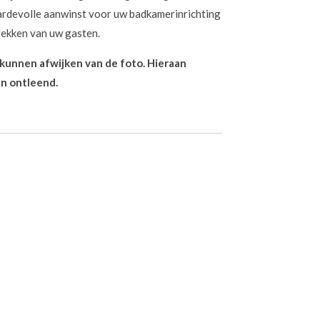
aardevolle aanwinst voor uw badkamerinrichting
trekken van uw gasten.
n kunnen afwijken van de foto. Hieraan
n ontleend.