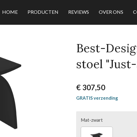
HOME
PRODUCTEN
REVIEWS
OVER ONS
C
Best-Desig
stoel "Just
€ 307,50
GRATIS verzending
Mat-zwart