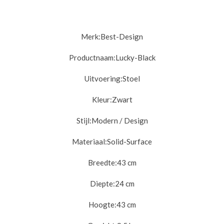
Merk:
Best-Design
Productnaam:
Lucky-Black
Uitvoering:
Stoel
Kleur:
Zwart
Stijl:
Modern / Design
Materiaal:
Solid-Surface
Breedte:
43 cm
Diepte:
24 cm
Hoogte:
43 cm