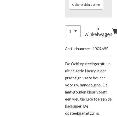
Geborsteld messing
In
winkelwagen
Artikelnummer:
4009690
De Ochi opsteekgarnituur
uit de serie Nancy is een
prachtige vaste houder
voor uw handdouche. De
mat-gouden kleur voegt
een vleugje luxe toe aan de
badkamer. De
opsteekgarnituur is