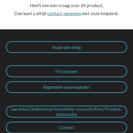
Heeft een een vraag over dit product,
Dan kunt u altijd
contact opnemen
met onze helpdesk.
Inspiratie blog
Privacywet
Algemene voorwaarden
Garantie/Onderhoud/Installatie-voorschriften/Product-
informatie
Contact