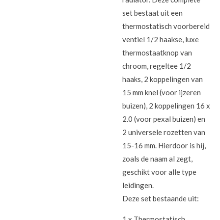
set bestaat uit een
thermostatisch voorbereid
ventiel 1/2 haakse, luxe
thermostaatknop van
chroom, regeltee 1/2
haaks, 2 koppelingen van
15 mm knel (voor ijzeren
buizen), 2 koppelingen 16 x
2.0 (voor pexal buizen) en
2 universele rozetten van
15-16 mm. Hierdoor is hij,
zoals de naam al zegt,
geschikt voor alle type
leidingen.
Deze set bestaande uit:
1 x Thermostatisch