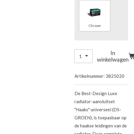
Chroom
In
winkelwagen
Artikelnummer:
3825020
De Best-Design Luxe
radiator-aansluitset
"Haaks" universeel (DS-
GROEN), is toepasbaar op
de haakse leidingen van de
radiator. Deze complete