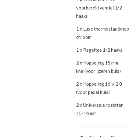
voorbereid ventiel 1/2
haaks
1 x Luxe thermostaatknop
chroom
1 x Regeltee 1/2 haaks
2 x Koppeling 15 mm
knel(voor ijzeren buis)
2 x Koppeling 16 x 2.0
(voor pexal buis)
2 x Universele rozetten
15-16 mm