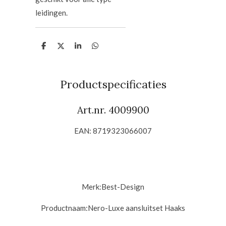
leidingen.
D
D
S
D
e
e
h
e
l
e
a
l
e
l
r
e
n
e
n
Productspecificaties
Art.nr. 4009900
EAN: 8719323066007
Merk:
Best-Design
Productnaam:
Nero-Luxe aansluitset Haaks