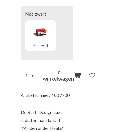
Mat-zwart
Mat-zwart
In
winkelwagen
Artikelnummer:
4009900
De Best-Design Luxe
radiator-aansluitset
"Midden onder Haaks"