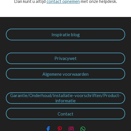
Dan kunt u altijd
contact opnemen
met onze helpdesk.
Inspiratie blog
Privacywet
Algemene voorwaarden
Garantie/Onderhoud/Installatie-voorschriften/Product-
informatie
Contact