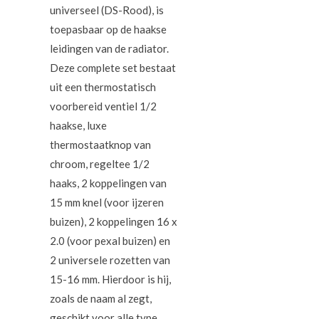
universeel (DS-Rood), is
toepasbaar op de haakse
leidingen van de radiator.
Deze complete set bestaat
uit een thermostatisch
voorbereid ventiel 1/2
haakse, luxe
thermostaatknop van
chroom, regeltee 1/2
haaks, 2 koppelingen van
15 mm knel (voor ijzeren
buizen), 2 koppelingen 16 x
2.0 (voor pexal buizen) en
2 universele rozetten van
15-16 mm. Hierdoor is hij,
zoals de naam al zegt,
geschikt voor alle type