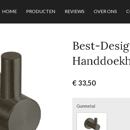
HOME
PRODUCTEN
REVIEWS
OVER ONS
C
Best-Desig
Handdoekh
€ 33,50
Gunmetal