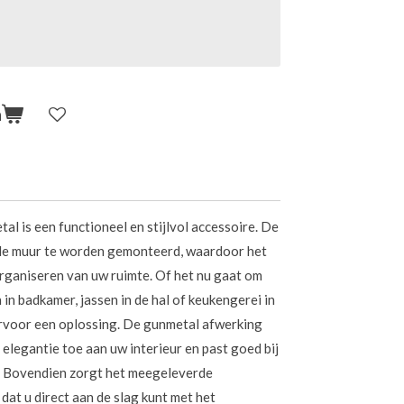
n
l is een functioneel en stijlvol accessoire. De
de muur te worden gemonteerd, waardoor het
organiseren van uw ruimte. Of het nu gaat om
n badkamer, jassen in de hal of keukengerei in
ervoor een oplossing. De gunmetal afwerking
elegantie toe aan uw interieur en past goed bij
n. Bovendien zorgt het meegeleverde
dat u direct aan de slag kunt met het