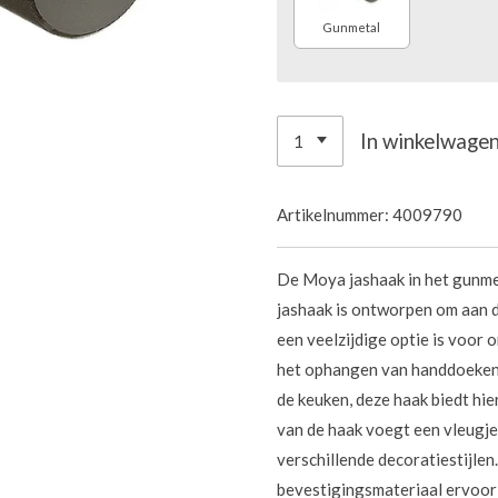
Gunmetal
In winkelwage
Artikelnummer:
4009790
De Moya jashaak in het gunmeta
jashaak is ontworpen om aan 
een veelzijdige optie is voor 
het ophangen van handdoeken i
de keuken, deze haak biedt hi
van de haak voegt een vleugje 
verschillende decoratiestijle
bevestigingsmateriaal ervoor 