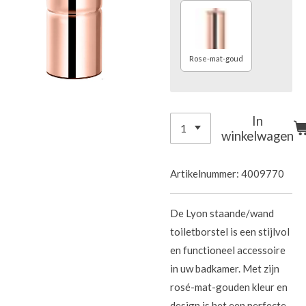
Rose-mat-goud
In
winkelwagen
Artikelnummer:
4009770
De Lyon staande/wand
toiletborstel is een stijlvol
en functioneel accessoire
in uw badkamer. Met zijn
rosé-mat-gouden kleur en
design is het een perfecte