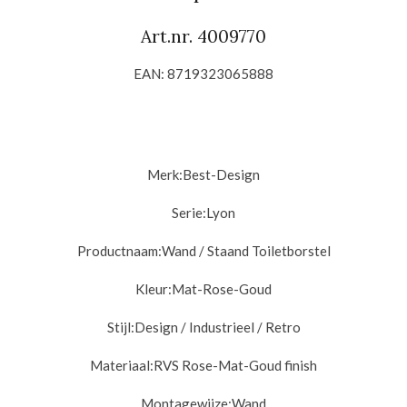
Art.nr. 4009770
EAN: 8719323065888
Merk:
Best-Design
Serie:
Lyon
Productnaam:
Wand / Staand Toiletborstel
Kleur:
Mat-Rose-Goud
Stijl:
Design / Industrieel / Retro
Materiaal:
RVS Rose-Mat-Goud finish
Montagewijze:
Wand