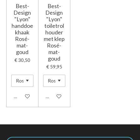
Best-
Best-
Design
Design
"Lyon"
"Lyon"
handdoe
toiletrol
khaak
houder
Rosé-
met klep
mat-
Rosé-
goud
mat-
goud
€ 30,50
€ 59,95
In winkelwagen
In winkelwagen