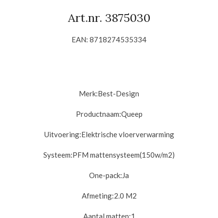
Art.nr. 3875030
EAN: 8718274535334
Merk:
Best-Design
Productnaam:
Queep
Uitvoering:
Elektrische vloerverwarming
Systeem:
PFM mattensysteem(150w/m2)
One-pack:
Ja
Afmeting:
2.0 M2
Aantal matten:
1