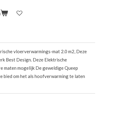
n
rische vloerverwarmings-mat 2.0 m2, Deze
rk Best Design. Deze Elektrische
re maten mogelijk De geweldige Queep
e bied om het als hoofverwarming te laten