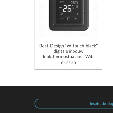
Best-Design "W-touch-black"
digitale inbouw
klokthermostaat incl. Wifi
€ 135,60
Inspiratie blo