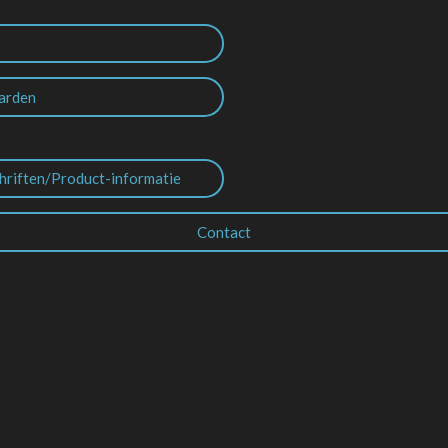
arden
hriften/Product-informatie
Contact