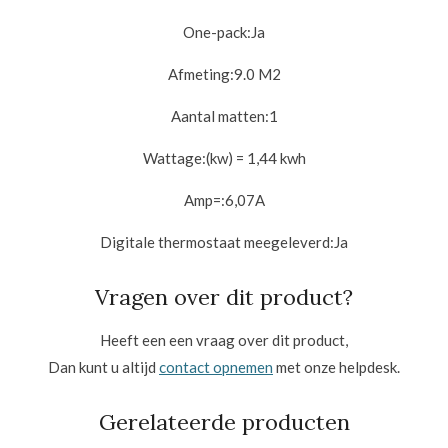
One-pack:
Ja
Afmeting:
9.0 M2
Aantal matten:
1
Wattage:
(kw) = 1,44 kwh
Amp=:
6,07A
Digitale thermostaat meegeleverd:
Ja
Vragen over dit product?
Heeft een een vraag over dit product,
Dan kunt u altijd
contact opnemen
met onze helpdesk.
Gerelateerde producten