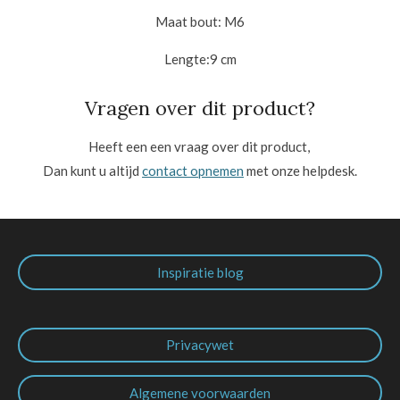
Maat bout: M6
Lengte:9
cm
Vragen over dit product?
Heeft een een vraag over dit product,
Dan kunt u altijd
contact opnemen
met onze helpdesk.
Inspiratie blog
Privacywet
Algemene voorwaarden