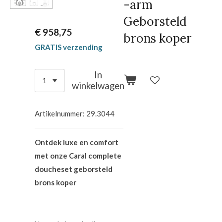
-arm
Geborsteld
€ 958,75
brons koper
GRATIS verzending
In
winkelwagen
Artikelnummer:
29.3044
Ontdek luxe en comfort
met onze Caral complete
doucheset geborsteld
brons koper