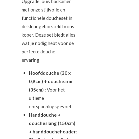
Upgrade jouw badkamer
met onze stijlvolle en
functionele doucheset in
de kleur geborsteld brons
koper. Deze set biedt alles
wat je nodig hebt voor de
perfecte douche-
ervaring:
Hoofddouche (30 x
0,8cm) + douchearm
(35cm)
: Voor het
ultieme
ontspanningsgevoel.
Handdouche +
doucheslang (150cm)
+ handdouchehouder
: