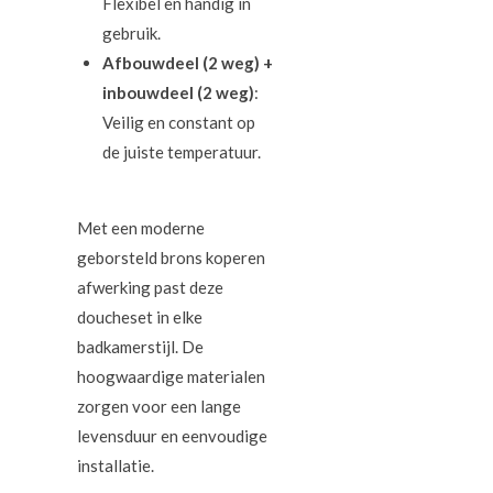
Flexibel en handig in
gebruik.
Afbouwdeel (2 weg) +
inbouwdeel (2 weg)
:
Veilig en constant op
de juiste temperatuur.
Met een moderne
geborsteld brons koperen
afwerking past deze
doucheset in elke
badkamerstijl. De
hoogwaardige materialen
zorgen voor een lange
levensduur en eenvoudige
installatie.