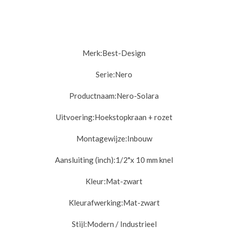
Merk:
Best-Design
Serie:
Nero
Productnaam:
Nero-Solara
Uitvoering:
Hoekstopkraan + rozet
Montagewijze:
Inbouw
Aansluiting (inch):
1/2"x 10 mm knel
Kleur:
Mat-zwart
Kleurafwerking:
Mat-zwart
Stijl:
Modern / Industrieel