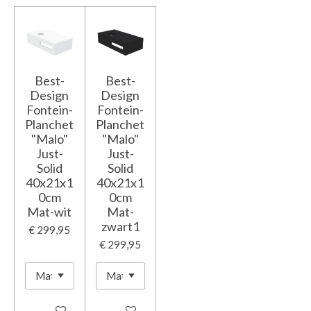
Best-
Best-
Design
Design
Fontein-
Fontein-
Planchet
Planchet
"Malo"
"Malo"
Just-
Just-
Solid
Solid
40x21x1
40x21x1
0cm
0cm
Mat-wit
Mat-
zwart1
€ 299,95
€ 299,95
In winkelwagen
In winkelwagen