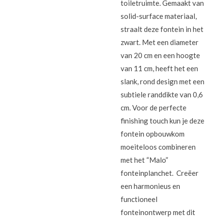
toiletruimte. Gemaakt van
solid-surface materiaal,
straalt deze fontein in het
zwart. Met een diameter
van 20 cm en een hoogte
van 11 cm, heeft het een
slank, rond design met een
subtiele randdikte van 0,6
cm. Voor de perfecte
finishing touch kun je deze
fontein opbouwkom
moeiteloos combineren
met het “Malo”
fonteinplanchet. Creëer
een harmonieus en
functioneel
fonteinontwerp met dit