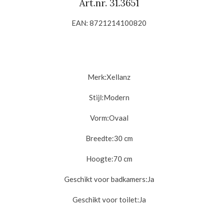
Art.nr.
31.3651
EAN: 8721214100820
Merk:Xellanz
Stijl:
Modern
Vorm:
Ovaal
Breedte:30
cm
Hoogte:70
cm
Geschikt voor badkamers:
Ja
Geschikt voor toilet:
Ja