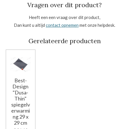
Vragen over dit product?
Heeft een een vraag over dit product,
Dan kunt u altijd
contact opnemen
met onze helpdesk.
Gerelateerde producten
Best-
Design
"Dusa-
Thin"
spiegelv
erwarmi
ng 29 x
29 cm