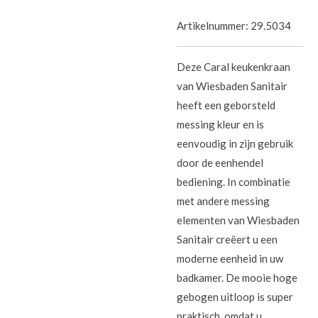
Artikelnummer:
29.5034
Deze Caral keukenkraan
van Wiesbaden Sanitair
heeft een geborsteld
messing kleur en is
eenvoudig in zijn gebruik
door de eenhendel
bediening. In combinatie
met andere messing
elementen van Wiesbaden
Sanitair creëert u een
moderne eenheid in uw
badkamer. De mooie hoge
gebogen uitloop is super
praktisch, omdat u