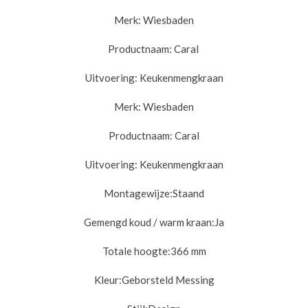
Merk:
Wiesbaden
Productnaam:
Caral
Uitvoering:
Keukenmengkraan
Merk:
Wiesbaden
Productnaam:
Caral
Uitvoering:
Keukenmengkraan
Montagewijze:
Staand
Gemengd koud / warm kraan:
Ja
Totale hoogte:
366 mm
Kleur:Geborsteld Messing