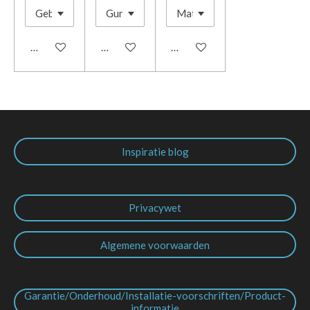
In winkelwagen
In winkelwagen
In winkelwagen
Inspiratie blog
Privacywet
Algemene voorwaarden
Garantie/Onderhoud/Installatie-voorschriften/Product-
informatie