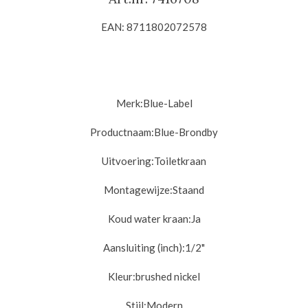
EAN: 8711802072578
Merk:Blue-Label
Productnaam:Blue-Brondby
Uitvoering:
Toiletkraan
Montagewijze:
Staand
Koud water kraan:
Ja
Aansluiting (inch):
1/2"
Kleur:brushed nickel
Stijl:
Modern