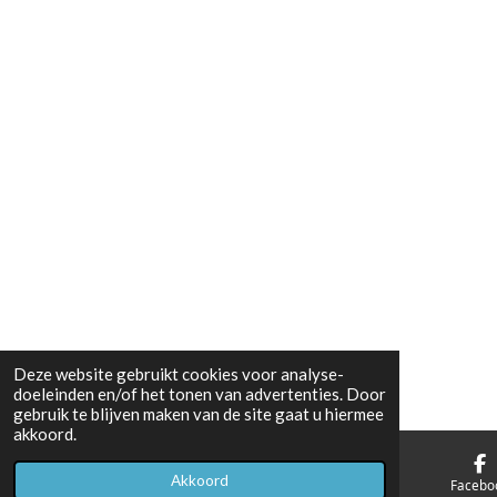
Deze website gebruikt cookies voor analyse-
doeleinden en/of het tonen van advertenties. Door
gebruik te blijven maken van de site gaat u hiermee
akkoord.
Akkoord
E-mailadres
Telefoonnummer
Facebo