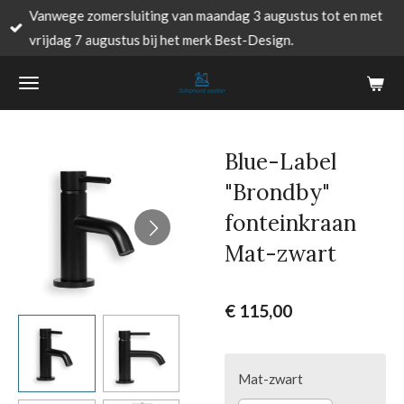
Vanwege zomersluiting van maandag 3 augustus tot en met
Ga
vrijdag 7 augustus bij het merk Best-Design.
direct
naar
de
hoofdinhoud
Blue-Label
"Brondby"
fonteinkraan
Mat-zwart
€ 115,00
Mat-zwart