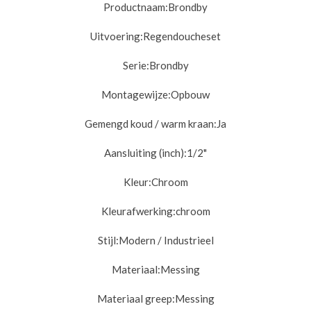
Productnaam:
Brondby
Uitvoering:
Regendoucheset
Serie:
Brondby
Montagewijze:
Opbouw
Gemengd koud / warm kraan:
Ja
Aansluiting (inch):
1/2"
Kleur:
Chroom
Kleurafwerking:chroom
Stijl:
Modern / Industrieel
Materiaal:
Messing
Materiaal greep:
Messing