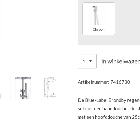
Chroom
In winkelwage
Artikelnummer:
7416738
De Blue-Label
Brondby regen
set met een handdouche. De s
met een hoofddouche van 25c