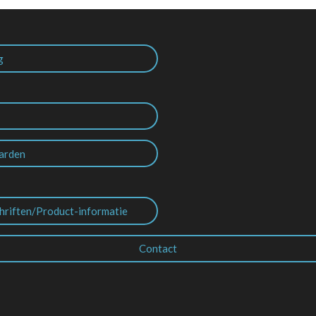
g
arden
hriften/Product-informatie
Contact