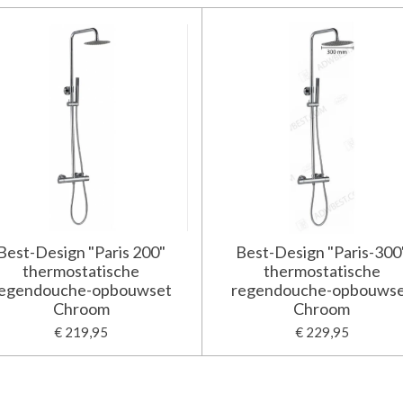
Best-Design "Paris 200"
Best-Design "Paris-300
thermostatische
thermostatische
egendouche-opbouwset
regendouche-opbouws
Chroom
Chroom
€ 219,95
€ 229,95