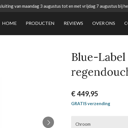
uiting van maandag 3 augustus tot en met vrijdag 7 augustus bij h
HOME
PRODUCTEN
REVIEWS
OVER ONS
C
Blue-Label
regendouc
€ 449,95
GRATIS verzending
Chroom