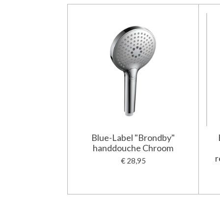
Blue-Label "Brondby"
handdouche Chroom
r
€ 28,95