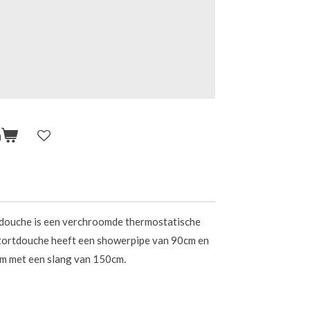
n
douche is een verchroomde thermostatische
tortdouche heeft een showerpipe van 90cm en
m met een slang van 150cm.