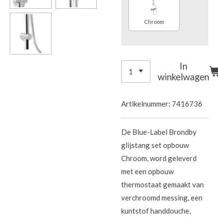
Chroom
In
winkelwagen
Artikelnummer:
7416736
De Blue-Label Brondby
glijstang set opbouw
Chroom, word geleverd
met een opbouw
thermostaat gemaakt van
verchroomd messing, een
kuntstof handdouche,