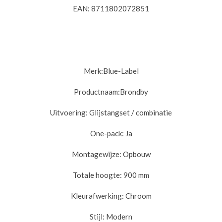
EAN:
8711802072851
Merk:Blue-Label
Productnaam:
Brondby
Uitvoering:
Glijstangset / combinatie
One-pack:
Ja
Montagewijze:
Opbouw
Totale hoogte: 9
00 mm
Kleurafwerking:
Chroom
Stijl:
Modern