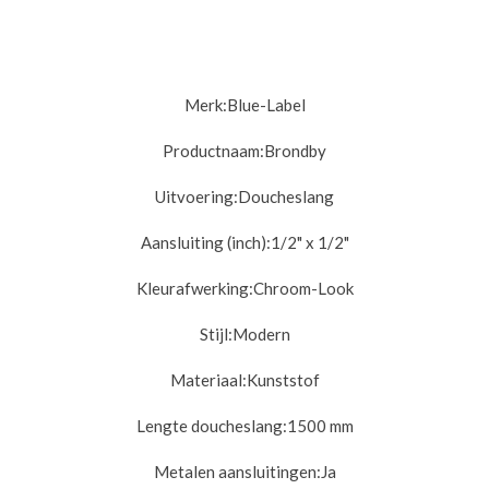
Merk:Blue-Label
Productnaam:
Brondby
Uitvoering:
Doucheslang
Aansluiting (inch):
1/2" x 1/2"
Kleurafwerking:
Chroom-Look
Stijl:
Modern
Materiaal:
Kunststof
Lengte doucheslang:
1500 mm
Metalen aansluitingen:
Ja