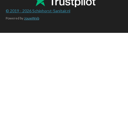
© 2019 - 2026
Schiphorst-Sanitair.nl
Powered by
JouwWeb