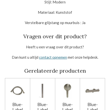
Stijl:
Modern
Materiaal:
Kunststof
Verstelbare glijstang op muurbuis :
Ja
Vragen over dit product?
Heeft u een vraag over dit product?
Dan kunt u altijd
contact opnemen
met onze helpdesk.
Gerelateerde producten
Blue-
Blue-
Blue-
Blue-
Label
Label
Label
Label