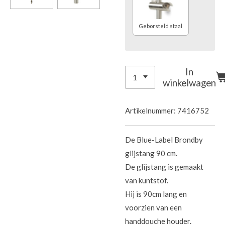
Geborsteld staal
In
winkelwagen
Artikelnummer:
7416752
De Blue-Label Brondby
glijstang 90 cm.
De glijstang is gemaakt
van kuntstof.
Hij is 90cm lang en
voorzien van een
handdouche houder.