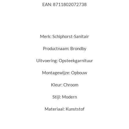
EAN:
8711802072738
Merk: Schiphorst-Sanitair
Productnaam:
Brondby
Uitvoering:
Opsteekgarnituur
Montagewijze:
Opbouw
Kleur:
Chroom
Stijl:
Modern
Materiaal:
Kunststof