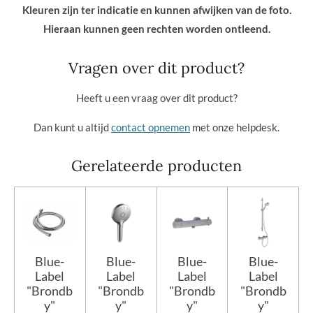
Kleuren zijn ter indicatie en kunnen afwijken van de foto.
Hieraan kunnen geen rechten worden ontleend.
Vragen over dit product?
Heeft u een vraag over dit product?
Dan kunt u altijd
contact opnemen
met onze helpdesk.
Gerelateerde producten
Blue-
Blue-
Blue-
Blue-
Label
Label
Label
Label
"Brondb
"Brondb
"Brondb
"Brondb
y"
y"
y"
y"