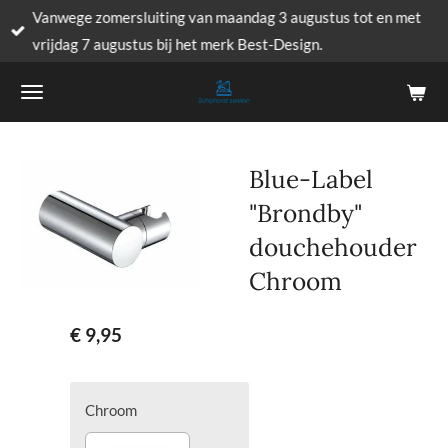
Vanwege zomersluiting van maandag 3 augustus tot en met
Ga
vrijdag 7 augustus bij het merk Best-Design.
direct
naar
de
hoofdinhoud
Blue-Label
"Brondby"
douchehouder
Chroom
€ 9,95
Chroom