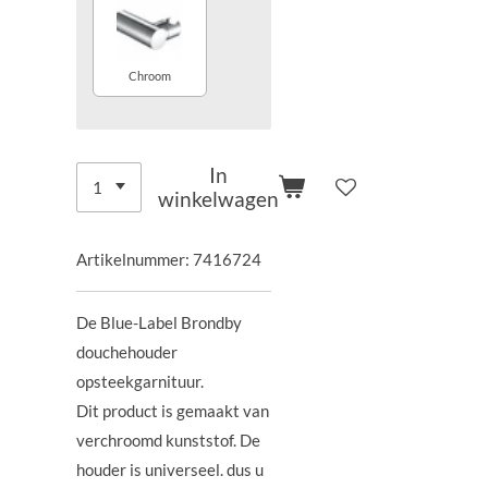
Chroom
In
winkelwagen
Artikelnummer:
7416724
De Blue-Label Brondby
douchehouder
opsteekgarnituur.
Dit product is gemaakt van
verchroomd kunststof. De
houder is universeel. dus u