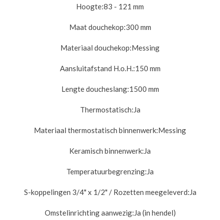
Hoogte:83
- 121 mm
Maat douchekop:3
00 mm
Materiaal douchekop:
Messing
Aansluitafstand H.o.H.:
150 mm
Lengte doucheslang:
1500 mm
Thermostatisch:
Ja
Materiaal thermostatisch binnenwerk:
Messing
Keramisch binnenwerk:
Ja
Temperatuurbegrenzing:
Ja
S-koppelingen 3/4" x 1/2" / Rozetten meegeleverd:
Ja
Omstelinrichting aanwezig:
Ja (in hendel)