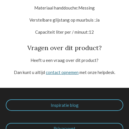
Materiaal handdouche:
Messing
Verstelbare glijstang op muurbuis :
Ja
Capaciteit liter per / minuut:
12
Vragen over dit product?
Heeft u een vraag over dit product?
Dan kunt u altijd
contact opnemen
met onze helpdesk.
Inspiratie blog
Privacywet