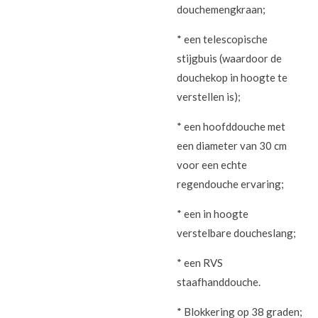
douchemengkraan;
* een telescopische
stijgbuis (waardoor de
douchekop in hoogte te
verstellen is);
* een hoofddouche met
een diameter van 30 cm
voor een echte
regendouche ervaring;
* een in hoogte
verstelbare doucheslang;
* een RVS
staafhanddouche.
* Blokkering op 38 graden;