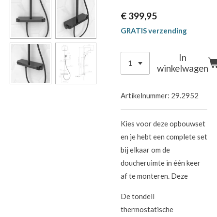
€ 399,95
GRATIS verzending
In
winkelwagen
Artikelnummer:
29.2952
Kies voor deze opbouwset
en je hebt een complete set
bij elkaar om de
doucheruimte in één keer
af te monteren. Deze
De tondell
thermostatische