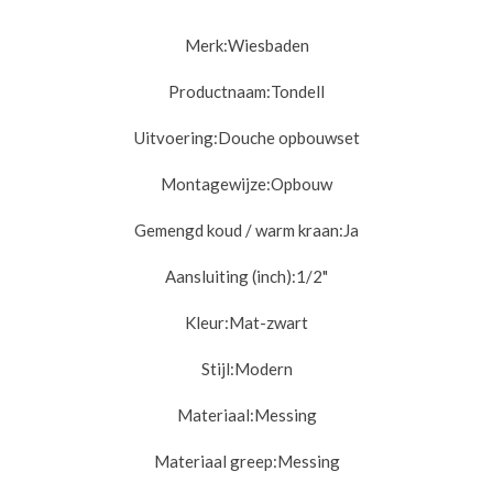
Merk:Wiesbaden
Productnaam:Tondell
Uitvoering:D
ouche opbouwset
Montagewijze:
Opbouw
Gemengd koud / warm kraan:
Ja
Aansluiting (inch):
1/2"
Kleur:Mat-zwart
Stijl:
Modern
Materiaal:
Messing
Materiaal greep:
Messing