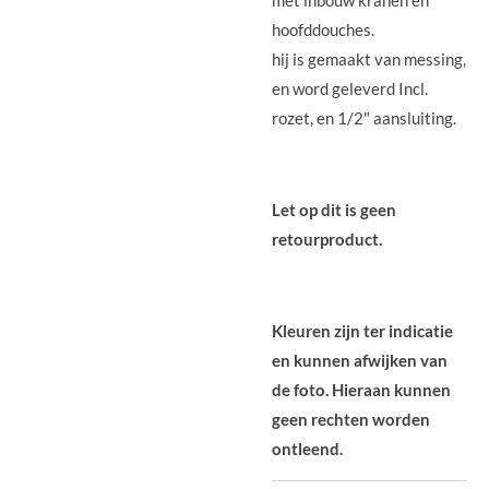
met inbouw kranen en
hoofddouches.
hij is gemaakt van messing,
en word geleverd Incl.
rozet, en 1/2" aansluiting.
Let op dit is geen
retourproduct.
Kleuren zijn ter indicatie
en kunnen afwijken van
de foto. Hieraan kunnen
geen rechten worden
ontleend.