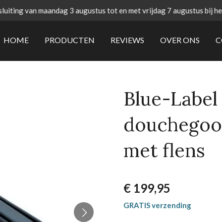
uiting van maandag 3 augustus tot en met vrijdag 7 augustus bij h
HOME
PRODUCTEN
REVIEWS
OVER ONS
C
Blue-Label 
douchegoo
met flens
€ 199,95
GRATIS verzending