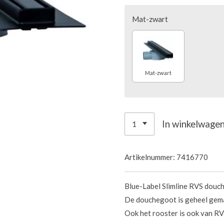
Mat-zwart
Mat-zwart
In winkelwage
Artikelnummer:
7416770
Blue-Label Slimline RVS douc
De douchegoot is geheel gem
Ook het rooster is ook van R