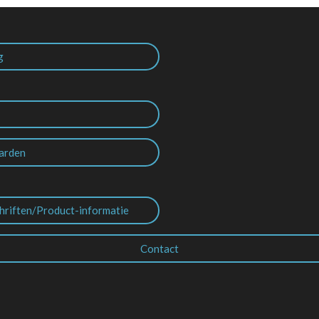
g
arden
hriften/Product-informatie
Contact