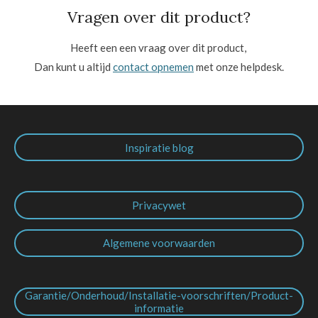
Vragen over dit product?
Heeft een een vraag over dit product,
Dan kunt u altijd
contact opnemen
met onze helpdesk.
Inspiratie blog
Privacywet
Algemene voorwaarden
Garantie/Onderhoud/Installatie-voorschriften/Product-
informatie