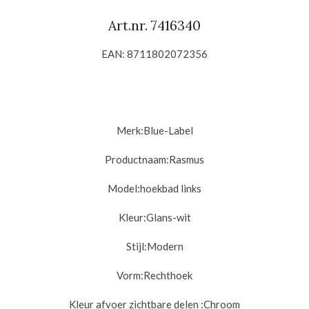
Art.nr. 7416340
EAN: 8711802072356
Merk:Blue-Label
Productnaam:
Rasmus
Model:hoekbad links
Kleur:
Glans-wit
Stijl:
Modern
Vorm:
Rechthoek
Kleur afvoer zichtbare delen :
Chroom