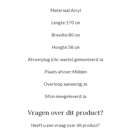
Materiaal:
Acryl
Lengte:
170 cm
Breedte:8
0 cm
Hoogte:58
cm
Afvoerplug (clic-waste) gemonteerd:
Ja
Plaats afvoer:
Midden
Overloop aanwezig:
Ja
Sifon meegeleverd:
Ja
Vragen over dit product?
Heeft u een vraag over dit product?