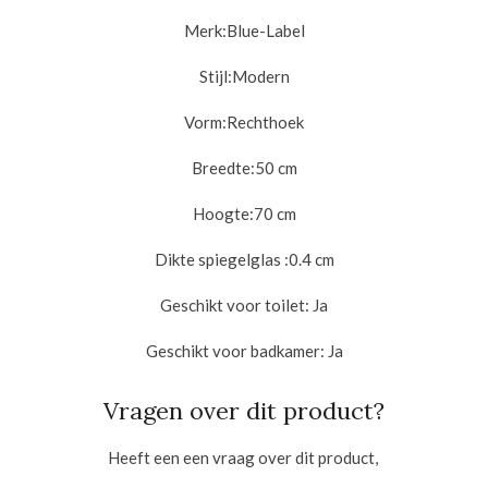
Merk:Blue-Label
Stijl:
Modern
Vorm:
Rechthoek
Breedte:5
0 cm
Hoogte:7
0 cm
Dikte spiegelglas :
0.4 cm
Geschikt voor toilet: Ja
Geschikt voor badkamer: Ja
Vragen over dit product?
Heeft een een vraag over dit product,