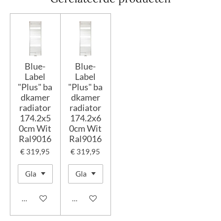
Blue-
Blue-
Label
Label
"Plus" ba
"Plus" ba
dkamer
dkamer
radiator
radiator
174.2x5
174.2x6
0cm Wit
0cm Wit
Ral9016
Ral9016
€ 319,95
€ 319,95
In winkelwagen
In winkelwagen