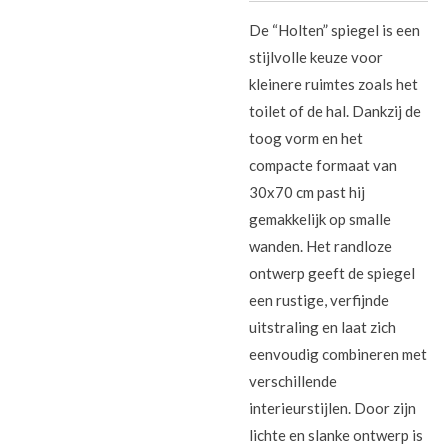
De “Holten” spiegel is een
stijlvolle keuze voor
kleinere ruimtes zoals het
toilet of de hal. Dankzij de
toog vorm en het
compacte formaat van
30x70 cm past hij
gemakkelijk op smalle
wanden. Het randloze
ontwerp geeft de spiegel
een rustige, verfijnde
uitstraling en laat zich
eenvoudig combineren met
verschillende
interieurstijlen. Door zijn
lichte en slanke ontwerp is