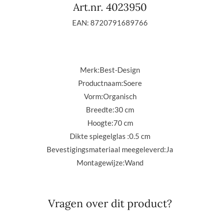
Art.nr. 4023950
EAN: 8720791689766
Merk:
Best-Design
Productnaam:
Soere
Vorm:
Organisch
Breedte:
30 cm
Hoogte:
70 cm
Dikte spiegelglas :
0.5 cm
Bevestigingsmateriaal meegeleverd:
Ja
Montagewijze:
Wand
Vragen over dit product?