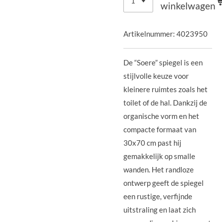
winkelwagen
Artikelnummer:
4023950
De “Soere” spiegel is een
stijlvolle keuze voor
kleinere ruimtes zoals het
toilet of de hal. Dankzij de
organische vorm en het
compacte formaat van
30x70 cm past hij
gemakkelijk op smalle
wanden. Het randloze
ontwerp geeft de spiegel
een rustige, verfijnde
uitstraling en laat zich