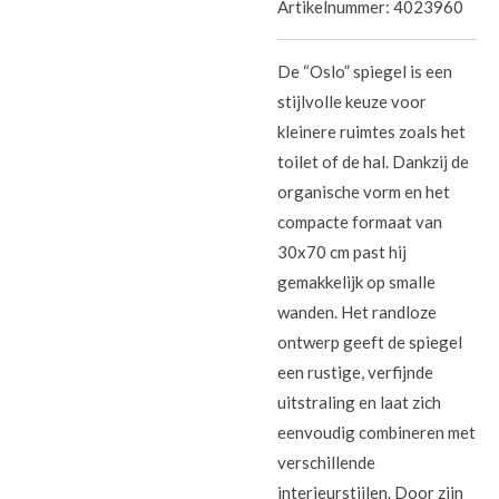
Artikelnummer:
4023960
De “Oslo” spiegel is een
stijlvolle keuze voor
kleinere ruimtes zoals het
toilet of de hal. Dankzij de
organische vorm en het
compacte formaat van
30x70 cm past hij
gemakkelijk op smalle
wanden. Het randloze
ontwerp geeft de spiegel
een rustige, verfijnde
uitstraling en laat zich
eenvoudig combineren met
verschillende
interieurstijlen. Door zijn