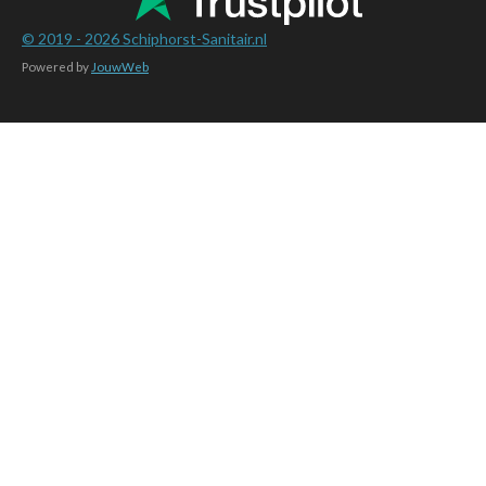
© 2019 - 2026
Schiphorst-Sanitair.nl
Powered by
JouwWeb