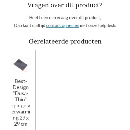
Vragen over dit product?
Heeft een een vraag over dit product,
Dan kunt u altijd
contact opnemen
met onze helpdesk.
Gerelateerde producten
Best-
Design
"Dusa-
Thin"
spiegelv
erwarmi
ng 29 x
29 cm