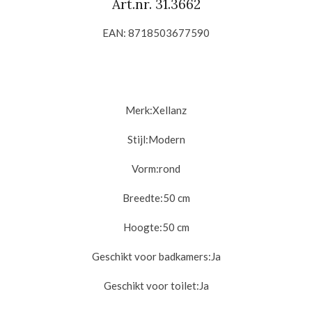
Art.nr.
31.3662
EAN: 8718503677590
Merk:Xellanz
Stijl:
Modern
Vorm:
rond
Breedte:50
cm
Hoogte:50
cm
Geschikt voor badkamers:
Ja
Geschikt voor toilet:
Ja