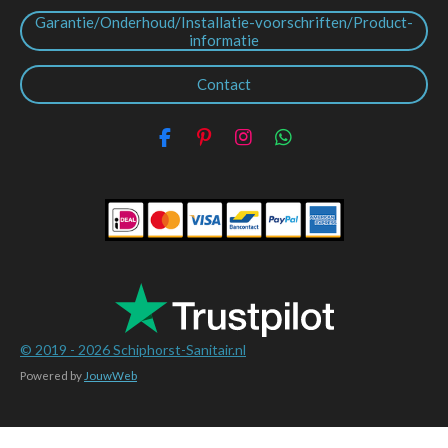
Garantie/Onderhoud/Installatie-voorschriften/Product-
informatie
Contact
F
P
I
W
a
i
n
h
c
n
s
a
e
t
t
t
b
e
a
s
o
r
g
A
o
e
r
p
k
s
a
p
t
m
© 2019 - 2026
Schiphorst-Sanitair.nl
Powered by
JouwWeb